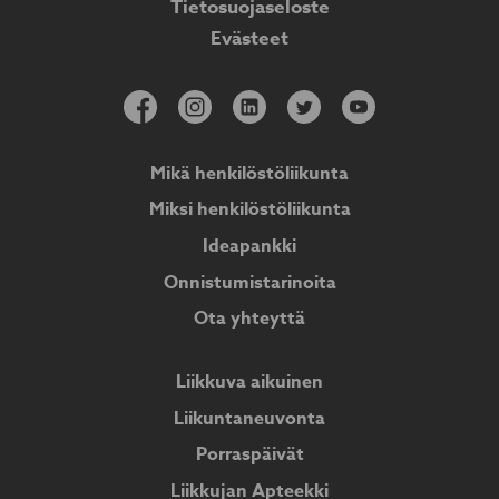
Tietosuojaseloste
Evästeet
Mikä henkilöstöliikunta
Miksi henkilöstöliikunta
Ideapankki
Onnistumistarinoita
Ota yhteyttä
Liikkuva aikuinen
Liikuntaneuvonta
Porraspäivät
Liikkujan Apteekki