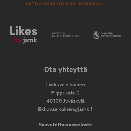
Ota yhteyttä
Liikkuva aikuinen
Piippukatu 2
40100 Jyväskylä
liikkuvaaikuinen@jamk.fi
Saavutettavuusseloste