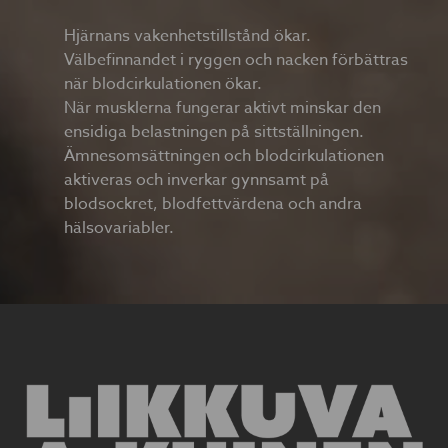
Hjärnans vakenhetstillstånd ökar.
Välbefinnandet i ryggen och nacken förbättras
när blodcirkulationen ökar.
När musklerna fungerar aktivt minskar den
ensidiga belastningen på sittställningen.
Ämnesomsättningen och blodcirkulationen
aktiveras och inverkar gynnsamt på
blodsockret, blodfettvärdena och andra
hälsovariabler.