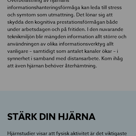
Överbelastning av hjärnans
informationshanteringsförmåga kan leda till stress
och symtom som utmattning. Det lönar sig att
skydda den kognitiva prestationsförmågan både
under arbetsdagen och på fritiden. I den nuvarande
teknikmiljön blir mängden information allt större och
användningen av olika informationsverktyg allt
vanligare – samtidigt som antalet kanaler ökar – i
synnerhet i samband med distansarbete. Kom ihåg
att även hjärnan behöver återhämtning.
STÄRK DIN HJÄRNA
Hjärnstudier visar att fysisk aktivitet är det viktigaste