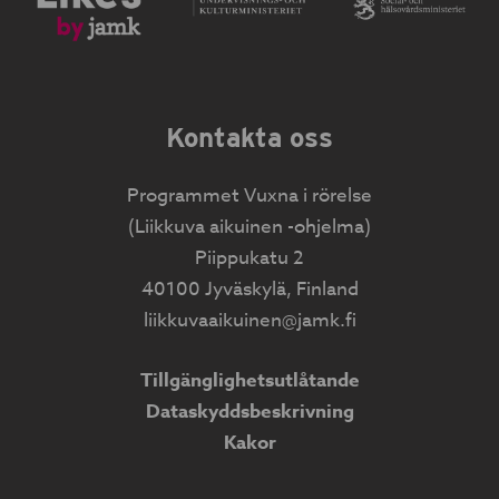
Kontakta oss
Programmet Vuxna i rörelse
(Liikkuva aikuinen -ohjelma)
Piippukatu 2
40100 Jyväskylä, Finland
liikkuvaaikuinen@jamk.fi
Tillgänglighetsutlåtande
Dataskyddsbeskrivning
Kakor