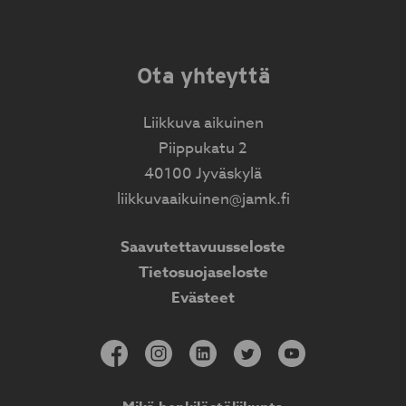
Ota yhteyttä
Liikkuva aikuinen
Piippukatu 2
40100 Jyväskylä
liikkuvaaikuinen@jamk.fi
Saavutettavuusseloste
Tietosuojaseloste
Evästeet