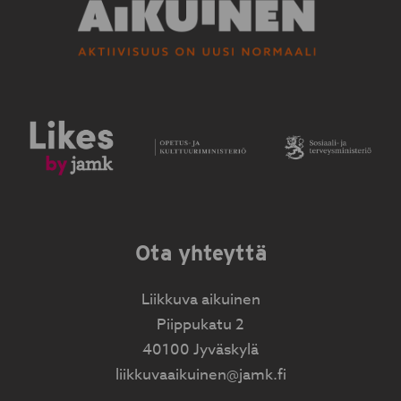
Ota yhteyttä
Liikkuva aikuinen
Piippukatu 2
40100 Jyväskylä
liikkuvaaikuinen@jamk.fi