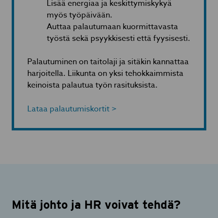
Lisää energiaa ja keskittymiskykyä
myös työpäivään.
Auttaa palautumaan kuormittavasta
työstä sekä psyykkisesti että fyysisesti.
Palautuminen on taitolaji ja sitäkin kannattaa
harjoitella. Liikunta on yksi tehokkaimmista
keinoista palautua työn rasituksista.
Lataa palautumiskortit >
Mitä johto ja HR voivat tehdä?