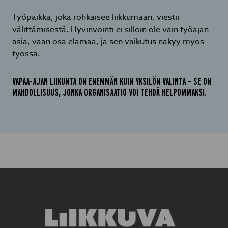
Työpaikka, joka rohkaisee liikkumaan, viestii
välittämisestä. Hyvinvointi ei silloin ole vain työajan
asia, vaan osa elämää, ja sen vaikutus näkyy myös
työssä.
VAPAA-AJAN LIIKUNTA ON ENEMMÄN KUIN YKSILÖN VALINTA – SE ON
MAHDOLLISUUS, JONKA ORGANISAATIO VOI TEHDÄ HELPOMMAKSI
.