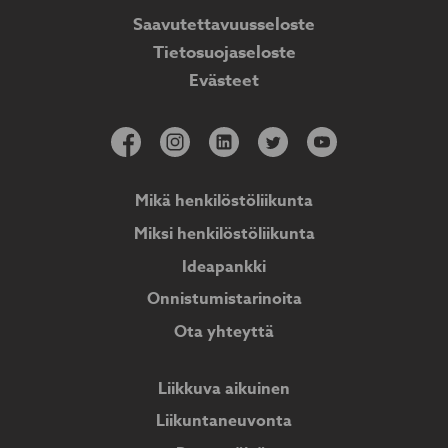
Saavutettavuusseloste
Tietosuojaseloste
Evästeet
Mikä henkilöstöliikunta
Miksi henkilöstöliikunta
Ideapankki
Onnistumistarinoita
Ota yhteyttä
Liikkuva aikuinen
Liikuntaneuvonta