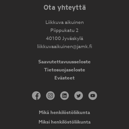
Ota yhteyttä
Liikkuva aikuinen
Piippukatu 2
40100 Jyväskylä
liikkuvaaikuinen@jamk.fi
Saavutettavuusseloste
Tietosuojaseloste
Evästeet
Mikä henkilöstöliikunta
Miksi henkilöstöliikunta