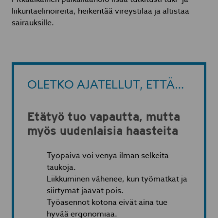
liikuntaelinoireita, heikentää vireystilaa ja altistaa
sairauksille.
OLETKO AJATELLUT, ETTÄ…
Etätyö tuo vapautta, mutta
myös uudenlaisia haasteita
Työpäivä voi venyä ilman selkeitä
taukoja.
Liikkuminen vähenee, kun työmatkat ja
siirtymät jäävät pois.
Työasennot kotona eivät aina tue
hyvää ergonomiaa.