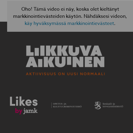
Oho! Tämä video ei näy, koska olet kieltänyt
markkinointievästeiden käytön. Nähdäksesi videon,
käy hyväksymässä markkinointievästeet
.