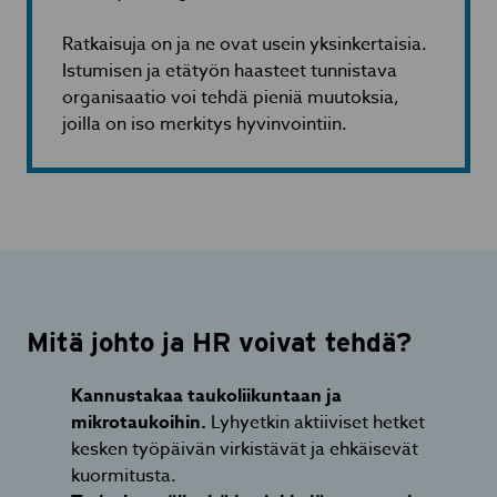
Ratkaisuja on ja ne ovat usein yksinkertaisia.
Istumisen ja etätyön haasteet tunnistava
organisaatio voi tehdä pieniä muutoksia,
joilla on iso merkitys hyvinvointiin.
Mitä johto ja HR voivat tehdä?
Kannustakaa taukoliikuntaan ja
mikrotaukoihin.
Lyhyetkin aktiiviset hetket
kesken työpäivän virkistävät ja ehkäisevät
kuormitusta.