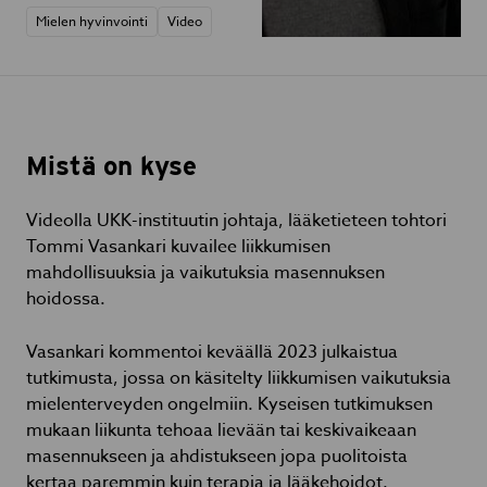
Mielen hyvinvointi
Video
Mistä on kyse
Videolla UKK-instituutin johtaja, lääketieteen tohtori
Tommi Vasankari kuvailee liikkumisen
mahdollisuuksia ja vaikutuksia masennuksen
hoidossa.
Vasankari kommentoi keväällä 2023 julkaistua
tutkimusta, jossa on käsitelty liikkumisen vaikutuksia
mielenterveyden ongelmiin. Kyseisen tutkimuksen
mukaan liikunta tehoaa lievään tai keskivaikeaan
masennukseen ja ahdistukseen jopa puolitoista
kertaa paremmin kuin terapia ja lääkehoidot.