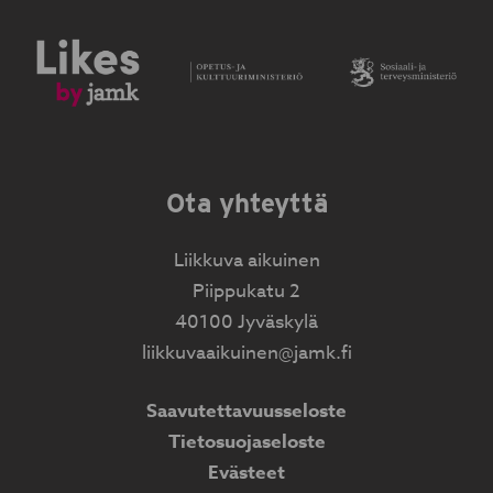
Ota yhteyttä
Liikkuva aikuinen
Piippukatu 2
40100 Jyväskylä
liikkuvaaikuinen@jamk.fi
Saavutettavuusseloste
Tietosuojaseloste
Evästeet