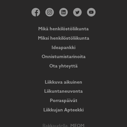
Mikä henkilöstöliikunta
Miksi henkilöstöliikunta
Ideapankki
Onnistumistarinoita
Ota yhteyttä
Liikkuva aikuinen
Liikuntaneuvonta
Porraspäivät
Liikkujan Apteekki
Rakkaudella,
MEOM