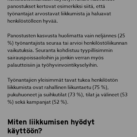
panostukset kertovat esimerkiksi siitä, että
työnantajat arvostavat liikkumista ja haluavat
henkilöstölleen hyvää.
Panostusten kasvusta huolimatta vain neljännes (25
%) työnantajista seuraa tai arvioi henkilöstöliikunnan
vaikutuksia. Seuranta kohdistuu tyypillisimmin
sairauspoissaoloihin ja jonkin verran myös
palautteisiin ja työhyvinvointikyselyihin.
Työnantajien yleisimmät tavat tukea henkilöstön
liikkumista ovat rahallinen liikuntaetu (75 %),
pukuhuoneet ja suihkutilat (73 %), tilat ja välineet (53
%) sekä kampanjat (52 %).
Miten liikkumisen hyödyt
käyttöön?