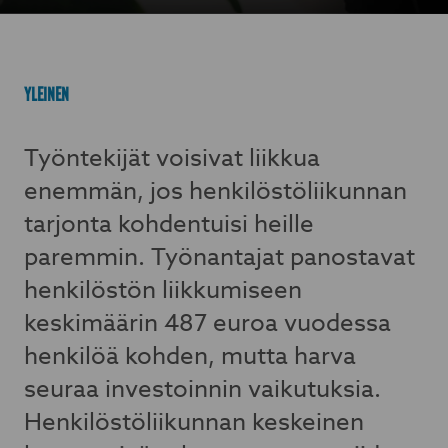
YLEINEN
Työntekijät voisivat liikkua
enemmän, jos henkilöstöliikunnan
tarjonta kohdentuisi heille
paremmin. Työnantajat panostavat
henkilöstön liikkumiseen
keskimäärin 487 euroa vuodessa
henkilöä kohden, mutta harva
seuraa investoinnin vaikutuksia.
Henkilöstöliikunnan keskeinen