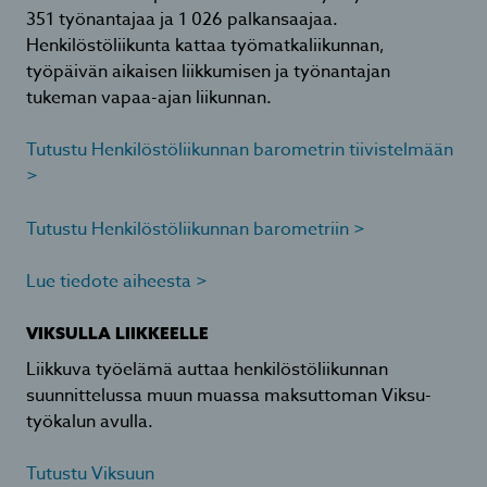
351 työnantajaa ja 1 026 palkansaajaa.
Henkilöstöliikunta kattaa työmatkaliikunnan,
työpäivän aikaisen liikkumisen ja työnantajan
tukeman vapaa-ajan liikunnan.
Tutustu Henkilöstöliikunnan barometrin tiivistelmään
>
Tutustu Henkilöstöliikunnan barometriin >
Lue tiedote aiheesta >
VIKSULLA LIIKKEELLE
Liikkuva työelämä auttaa henkilöstöliikunnan
suunnittelussa muun muassa maksuttoman Viksu-
työkalun avulla.
Tutustu Viksuun